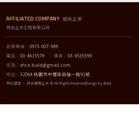
AFFILIATED COMPANY
關係企業
祥合土木工程有限公司
客服專線：
0975-007-989
電話：
03-4615579
傳真：
03-4535599
信箱：
shce.build@gmail.com
地址：
32064 桃園市中壢區自強一路91號
祥右營造 ‧ 祥合建築土木 © All Rights Reserved
Design by
iBest