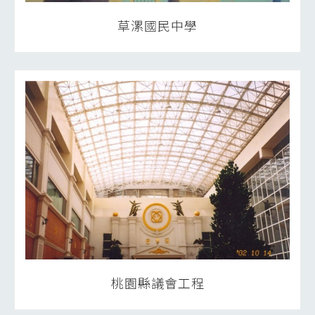
草漯國民中學
桃園縣議會工程