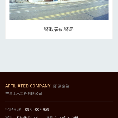
警政署航警局
AFFILIATED COMPANY
關係企業
祥合土木工程有限公司
客服專線：
0975-007-989
電話：
03-4615579
傳真：
03-4535599