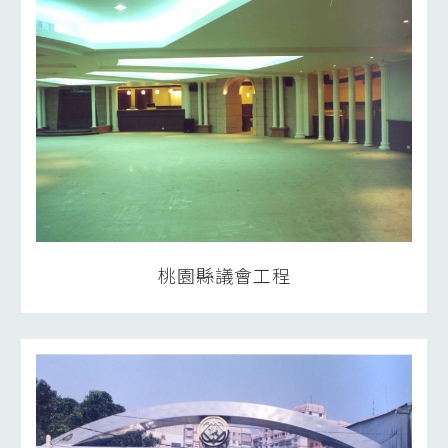
桃園縣議會工程